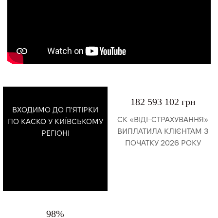
182 593 102 грн
ВХОДИМО ДО П'ЯТІРКИ
СК «ВІДІ-СТРАХУВАННЯ»
ПО КАСКО У КИЇВСЬКОМУ
ВИПЛАТИЛА КЛІЄНТАМ З
РЕГІОНІ
ПОЧАТКУ 2026 РОКУ
98%