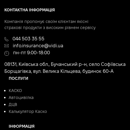
КОНТАКТНА ІНФОРМАЦІЯ
Компанія пропонує своїм клієнтам якісні
страхові продукти з високим рівнем сервісу
044 503 35 55
info.insurance@vidi.ua
пн-пт 9:00-18:00
08131, Київська обл., Бучанський р-н, село Софіївська
Борщагівка, вул. Велика Кільцева, будинок 60-А
ПОСЛУГИ
КАСКО
Автоцивілка
ДЦВ
Калькулятор Каско
ІНФОРМАЦІЯ