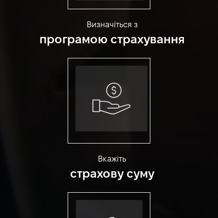
Визначіться з
програмою страхування
Вкажіть
страхову суму