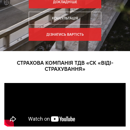
ДОКЛАДНІШЕ
КОНСУЛЬТАЦІЯ
ДІЗНАТИСЬ ВАРТІСТЬ
СТРАХОВА КОМПАНІЯ ТДВ «СК «ВІДІ-
СТРАХУВАННЯ»