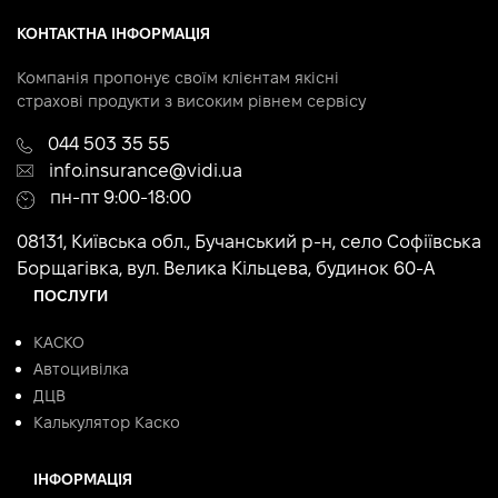
КОНТАКТНА ІНФОРМАЦІЯ
Компанія пропонує своїм клієнтам якісні
страхові продукти з високим рівнем сервісу
044 503 35 55
info.insurance@vidi.ua
пн-пт 9:00-18:00
08131, Київська обл., Бучанський р-н, село Софіївська
Борщагівка, вул. Велика Кільцева, будинок 60-А
ПОСЛУГИ
КАСКО
Автоцивілка
ДЦВ
Калькулятор Каско
ІНФОРМАЦІЯ