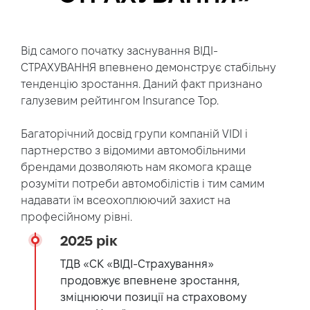
Від самого початку заснування ВІДІ-
СТРАХУВАННЯ впевнено демонструє стабільну
тенденцію зростання. Даний факт признано
галузевим рейтингом Insurance Top.
Багаторічний досвід групи компаній VIDI і
партнерство з відомими автомобільними
брендами дозволяють нам якомога краще
розуміти потреби автомобілістів і тим самим
надавати їм всеохоплюючий захист на
професійному рівні.
2025 рік
ТДВ «СК «ВІДІ-Страхування»
продовжує впевнене зростання,
зміцнюючи позиції на страховому