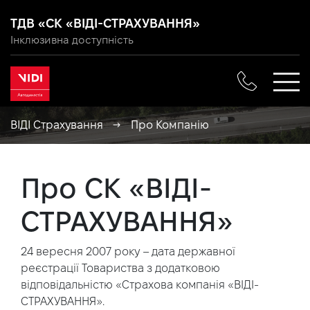
ТДВ «СК «ВІДІ-СТРАХУВАННЯ»
Інклюзивна доступність
ВІДІ Страхування
→
Про Компанію
Про СК «ВІДІ-
СТРАХУВАННЯ»
24 вересня 2007 року – дата державної
реєстрації Товариства з додатковою
відповідальністю «Страхова компанія «ВІДІ-
СТРАХУВАННЯ».