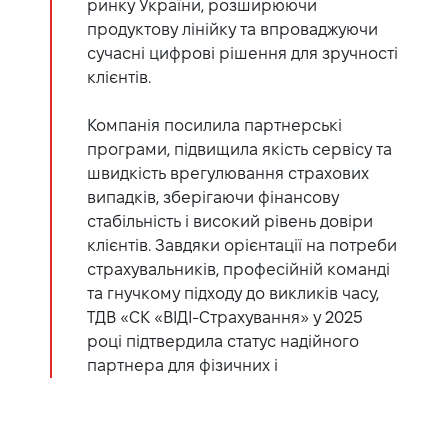
ринку України, розширюючи
продуктову лінійку та впроваджуючи
сучасні цифрові рішення для зручності
клієнтів.
Компанія посилила партнерські
програми, підвищила якість сервісу та
швидкість врегулювання страхових
випадків, зберігаючи фінансову
стабільність і високий рівень довіри
клієнтів. Завдяки орієнтації на потреби
страхувальників, професійній команді
та гнучкому підходу до викликів часу,
ТДВ «СК «ВІДІ-Страхування» у 2025
році підтвердила статус надійного
партнера для фізичних і
корпоративних клієнтів.