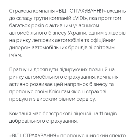
Страхова компанія «ВІДІ-СТРАХУВАННЯ» входить
до складу групи компаній «VIDI», яка протягом
багатьох років є активним учасником
автомобільного бізнесу України, одним з лідерів
на ринку легкових автомобілів та офіційним
дилером автомобільних брендів зі світовим
ім'ям.
Прагнучи досягнути лідируючих позицій на
ринку автомобільного страхування, компанія
активно розвиває цей напрямок бізнесу та
пропонує своїм Клієнтам якісні страхові
продукти з високим рівнем сервісу.
Компанія має безстрокові ліцензії на 11 видів
добровільного страхування.
«ВІДІ-СТРАХУВАННЯ» пропонує широкий спектр