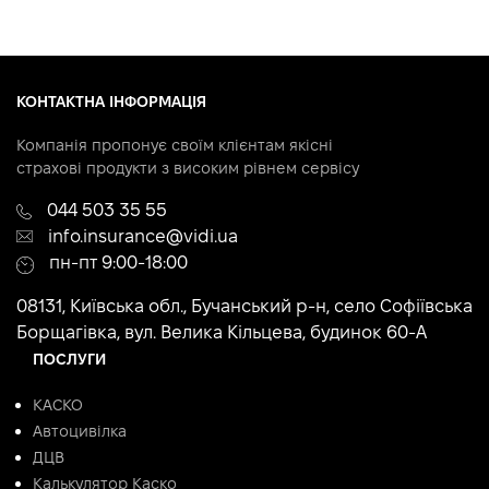
КОНТАКТНА ІНФОРМАЦІЯ
Компанія пропонує своїм клієнтам якісні
страхові продукти з високим рівнем сервісу
044 503 35 55
info.insurance@vidi.ua
пн-пт 9:00-18:00
08131, Київська обл., Бучанський р-н, село Софіївська
Борщагівка, вул. Велика Кільцева, будинок 60-А
ПОСЛУГИ
КАСКО
Автоцивілка
ДЦВ
Калькулятор Каско