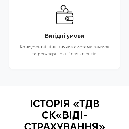
Вигідні умови
Конкурентні ціни, гнучка система знижок
та регулярні акції для клієнтів.
ІСТОРІЯ «ТДВ
СК«ВІДІ-
СТРАХУВАННЯ»