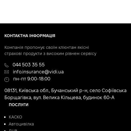
КОНТАКТНА ІНФОРМАЦІЯ
Компанія пропонує своїм клієнтам якісні
страхові продукти з високим рівнем сервісу
044 503 35 55
info.insurance@vidi.ua
пн-пт 9:00-18:00
08131, Київська обл., Бучанський р-н, село Софіївська
Борщагівка, вул. Велика Кільцева, будинок 60-А
ПОСЛУГИ
КАСКО
Автоцивілка