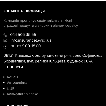
КОНТАКТНА ІНФОРМАЦІЯ
Компанія пропонує своїм клієнтам якісні
страхові продукти з високим рівнем сервісу
044 503 35 55
info.insurance@vidi.ua
пн-пт 9:00-18:00
08131, Київська обл., Бучанський р-н, село Софіївська
Борщагівка, вул. Велика Кільцева, будинок 60-А
ПОСЛУГИ
КАСКО
Автоцивілка
ДЦВ
Калькулятор Каско