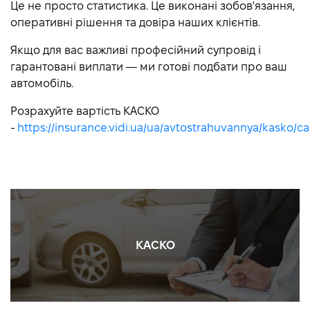
Це не просто статистика. Це виконані зобов'язання,
оперативні рішення та довіра наших клієнтів.
Якщо для вас важливі професійний супровід і
гарантовані виплати — ми готові подбати про ваш
автомобіль.
Розрахуйте вартість КАСКО
-
https://insurance.vidi.ua/ua/avtostrahuvannya/kasko/ca
КАСКО